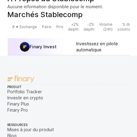
Aucune information disponible pour le moment.
Marchés Stablecomp
+2%
-2%
Volume
% du
#
Exchange
Paire
Prix
depth
depth
(24h)
volume
Investissez en pilote
Finary Invest
automatique
PRODUIT
Portfolio Tracker
Investir en crypto
Finary Plus
Finary Pro
RESSOURCES
Mises à jour du produit
Blog