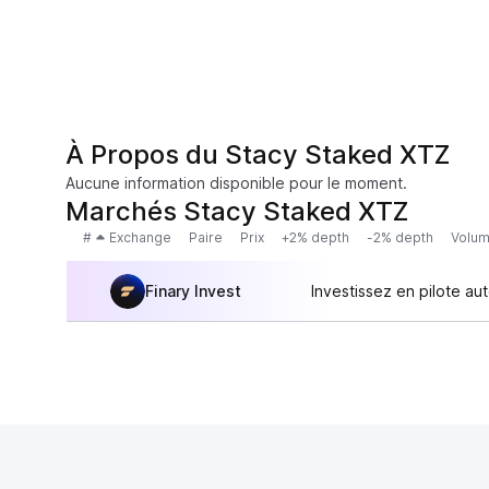
À Propos du Stacy Staked XTZ
Aucune information disponible pour le moment.
Marchés Stacy Staked XTZ
#
Exchange
Paire
Prix
+2% depth
-2% depth
Volum
Finary Invest
Investissez en pilote au