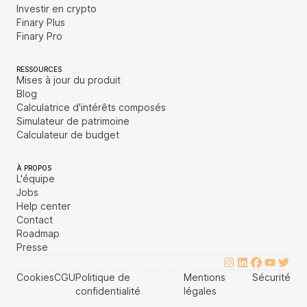
Investir en crypto
Finary Plus
Finary Pro
RESSOURCES
Mises à jour du produit
Blog
Calculatrice d'intérêts composés
Simulateur de patrimoine
Calculateur de budget
À PROPOS
L'équipe
Jobs
Help center
Contact
Roadmap
Presse
Cookies
CGU
Politique de
Mentions
Sécurité
confidentialité
légales