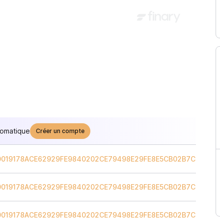
tomatique
Créer un compte
20019178ACE62929FE9840202CE79498E29FE8E5CB02B7C0A4
/
U
20019178ACE62929FE9840202CE79498E29FE8E5CB02B7C0A4
/
U
20019178ACE62929FE9840202CE79498E29FE8E5CB02B7C0A4
/
U