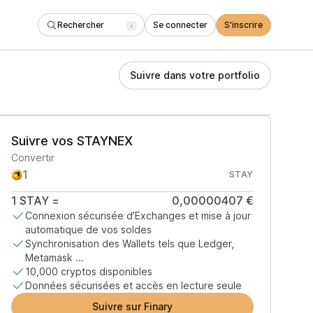
Rechercher
Se connecter
S'inscrire
/
Suivre dans votre portfolio
Suivre vos STAYNEX
Convertir
STAY
1
STAY
=
0,00000407 €
Connexion sécurisée d’Exchanges et mise à jour
automatique de vos soldes
Synchronisation des Wallets tels que Ledger,
Metamask ...
10,000 cryptos disponibles
Données sécurisées et accès en lecture seule
Suivre sur Finary