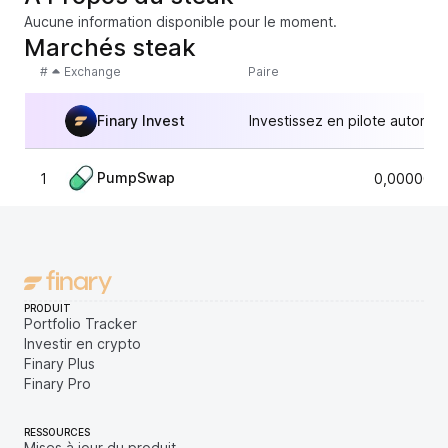
Aucune information disponible pour le moment.
Marchés steak
#
Exchange
Paire
Finary Invest
Investissez en pilote automat
PumpSwap
1
0,0000054
PRODUIT
Portfolio Tracker
Investir en crypto
Finary Plus
Finary Pro
RESSOURCES
Mises à jour du produit