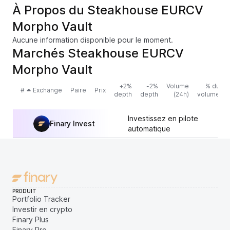
À Propos du Steakhouse EURCV
Morpho Vault
Aucune information disponible pour le moment.
Marchés Steakhouse EURCV
Morpho Vault
+2%
-2%
Volume
% du
#
Exchange
Paire
Prix
depth
depth
(24h)
volume
Investissez en pilote
Finary Invest
automatique
PRODUIT
Portfolio Tracker
Investir en crypto
Finary Plus
Finary Pro