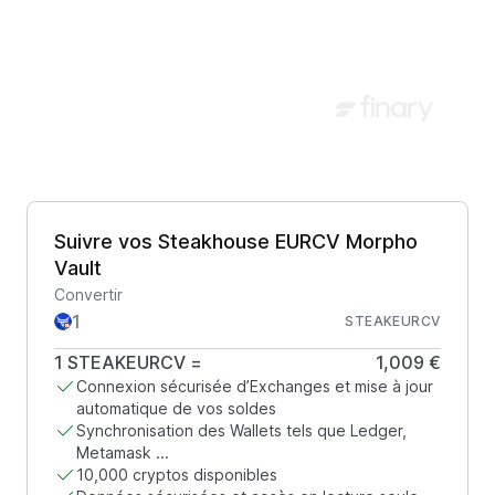
Suivre vos Steakhouse EURCV Morpho
Vault
Convertir
STEAKEURCV
1
STEAKEURCV
=
1,009 €
Connexion sécurisée d’Exchanges et mise à jour
automatique de vos soldes
Synchronisation des Wallets tels que Ledger,
Metamask ...
10,000 cryptos disponibles