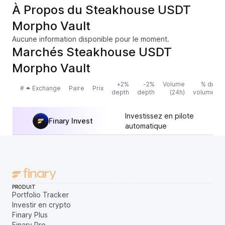
À Propos du Steakhouse USDT
Morpho Vault
Aucune information disponible pour le moment.
Marchés Steakhouse USDT
Morpho Vault
+2%
-2%
Volume
% du
#
Exchange
Paire
Prix
depth
depth
(24h)
volume
Investissez en pilote
Finary Invest
automatique
PRODUIT
Portfolio Tracker
Investir en crypto
Finary Plus
Finary Pro