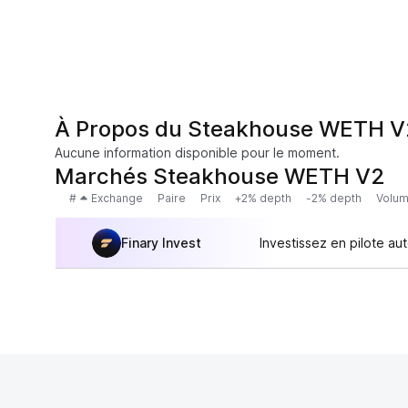
À Propos du Steakhouse WETH V
Aucune information disponible pour le moment.
Marchés Steakhouse WETH V2
#
Exchange
Paire
Prix
+2% depth
-2% depth
Volum
Finary Invest
Investissez en pilote au