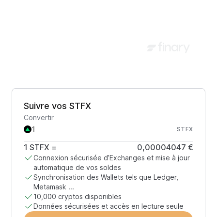
Suivre vos STFX
Convertir
STFX
1
STFX
=
0,00004047 €
Connexion sécurisée d’Exchanges et mise à jour
automatique de vos soldes
Synchronisation des Wallets tels que Ledger,
Metamask ...
10,000 cryptos disponibles
Données sécurisées et accès en lecture seule