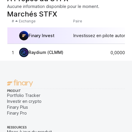
Aucune information disponible pour le moment.
Marchés STFX
#
Exchange
Paire
Finary Invest
Investissez en pilote automat
Raydium (CLMM)
1
0,0000467
PRODUIT
Portfolio Tracker
Investir en crypto
Finary Plus
Finary Pro
RESSOURCES
Mises à jour du produit