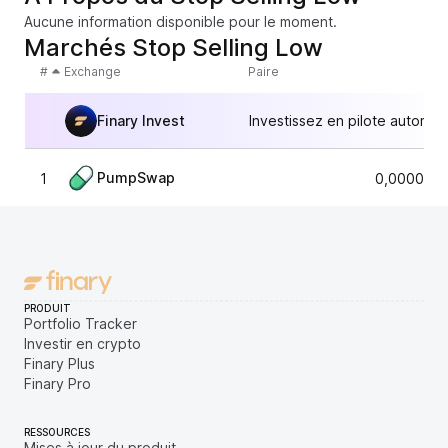
Aucune information disponible pour le moment.
Marchés Stop Selling Low
#
Exchange
Paire
Finary Invest
Investissez en pilote automat
PumpSwap
1
0,0000025
PRODUIT
Portfolio Tracker
Investir en crypto
Finary Plus
Finary Pro
RESSOURCES
Mises à jour du produit