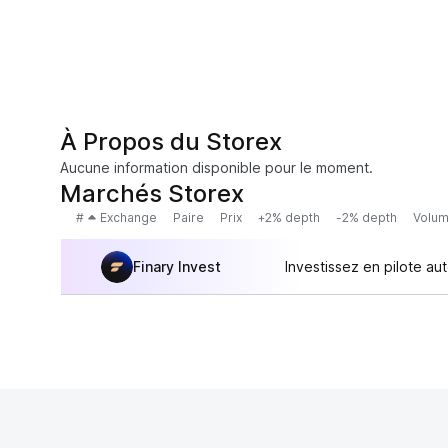
À Propos du Storex
Aucune information disponible pour le moment.
Marchés Storex
#
Exchange
Paire
Prix
+2% depth
-2% depth
Volum
Finary Invest
Investissez en pilote au