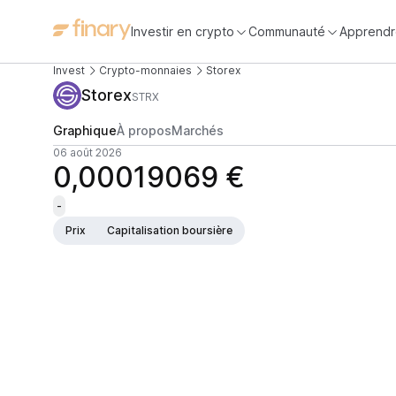
Investir en crypto
Communauté
Apprendr
Invest
Crypto-monnaies
Storex
Storex
STRX
Graphique
À propos
Marchés
06 août 2026
0,00019069 €
-
Prix
Capitalisation boursière