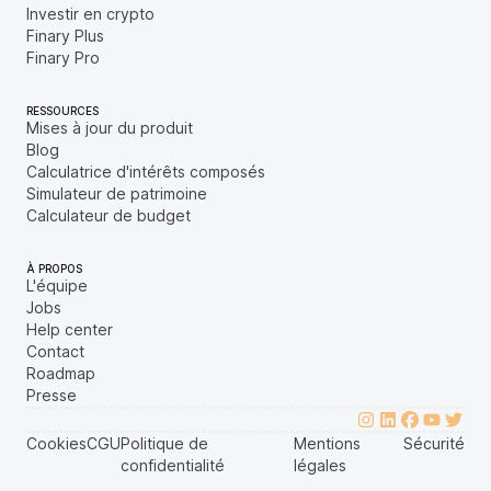
Investir en crypto
Finary Plus
Finary Pro
RESSOURCES
Mises à jour du produit
Blog
Calculatrice d'intérêts composés
Simulateur de patrimoine
Calculateur de budget
À PROPOS
L'équipe
Jobs
Help center
Contact
Roadmap
Presse
Cookies
CGU
Politique de
Mentions
Sécurité
confidentialité
légales