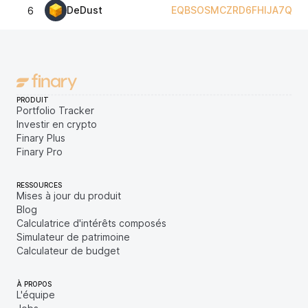
DeDust
EQBSOSMCZRD6FHIJA7QWG
6
PRODUIT
Portfolio Tracker
Investir en crypto
Finary Plus
Finary Pro
RESSOURCES
Mises à jour du produit
Blog
Calculatrice d'intérêts composés
Simulateur de patrimoine
Calculateur de budget
À PROPOS
L'équipe