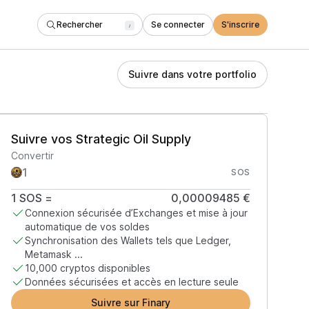
Rechercher
Se connecter
S'inscrire
/
Suivre dans votre portfolio
Suivre vos Strategic Oil Supply
Convertir
SOS
1
SOS
=
0,00009485 €
Connexion sécurisée d’Exchanges et mise à jour
automatique de vos soldes
Synchronisation des Wallets tels que Ledger,
Metamask ...
10,000 cryptos disponibles
Données sécurisées et accès en lecture seule
Suivre sur Finary