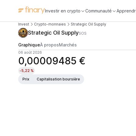
Investir en crypto
Communauté
Apprendr
Invest
Crypto-monnaies
Strategic Oil Supply
Strategic Oil Supply
SOS
Graphique
À propos
Marchés
06 août 2026
0,00009485 €
-5,22 %
Prix
Capitalisation boursière