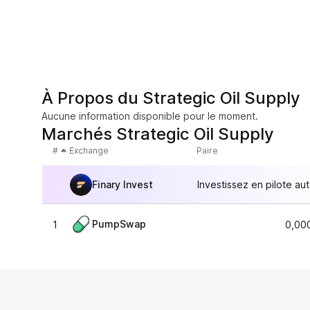
À Propos du Strategic Oil Supply
Aucune information disponible pour le moment.
Marchés Strategic Oil Supply
#
Exchange
Paire
Finary Invest
Investissez en pilote au
PumpSwap
1
0,00