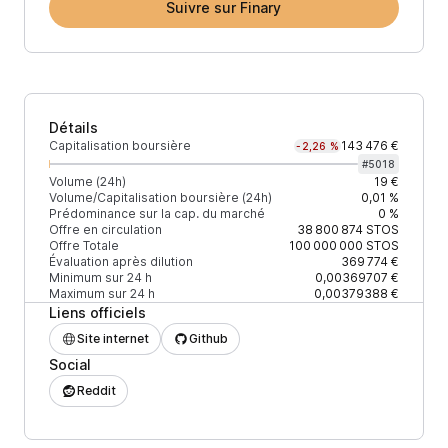
Suivre sur Finary
Détails
Capitalisation boursière
143 476 €
-2,26 %
#
5018
Volume (24h)
19 €
Volume/Capitalisation boursière (24h)
0,01 %
Prédominance sur la cap. du marché
0 %
Offre en circulation
38 800 874
STOS
Offre Totale
100 000 000
STOS
Évaluation après dilution
369 774 €
Minimum sur 24 h
0,00369707 €
Maximum sur 24 h
0,00379388 €
Liens officiels
Site internet
Github
Social
Reddit