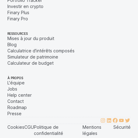
Portfolio Tracker
Investir en crypto
Finary Plus
Finary Pro
RESSOURCES
Mises à jour du produit
Blog
Calculatrice d'intérêts composés
Simulateur de patrimoine
Calculateur de budget
À PROPOS
L'équipe
Jobs
Help center
Contact
Roadmap
Presse
Cookies
CGU
Politique de
Mentions
Sécurité
confidentialité
légales