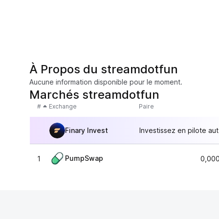
À Propos du streamdotfun
Aucune information disponible pour le moment.
Marchés streamdotfun
#
Exchange
Paire
Finary Invest
Investissez en pilote au
PumpSwap
1
0,00