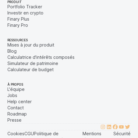
PRODUIT
Portfolio Tracker
Investir en crypto
Finary Plus
Finary Pro
RESSOURCES
Mises à jour du produit
Blog
Calculatrice d'intérêts composés
Simulateur de patrimoine
Calculateur de budget
À PROPOS
L'équipe
Jobs
Help center
Contact
Roadmap
Presse
Cookies
CGU
Politique de
Mentions
Sécurité