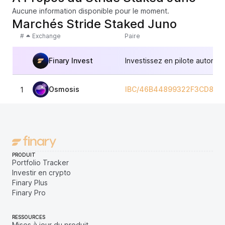
Aucune information disponible pour le moment.
Marchés Stride Staked Juno
#
Exchange
Paire
Finary Invest
Investissez en pilote automat
Osmosis
IBC/46B44899322F3CD854
1
PRODUIT
Portfolio Tracker
Investir en crypto
Finary Plus
Finary Pro
RESSOURCES
Mises à jour du produit