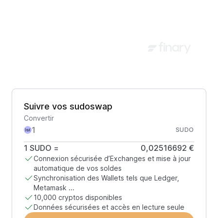
Suivre vos sudoswap
Convertir
SUDO
1
SUDO
=
0,02516692 €
Connexion sécurisée d’Exchanges et mise à jour
automatique de vos soldes
Synchronisation des Wallets tels que Ledger,
Metamask ...
10,000 cryptos disponibles
Données sécurisées et accès en lecture seule