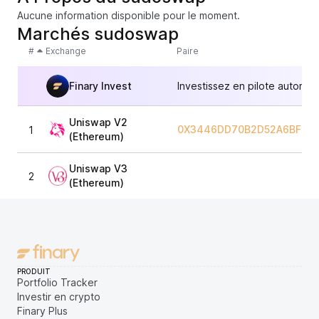
Aucune information disponible pour le moment.
Marchés sudoswap
#
Exchange
Paire
Finary Invest
Investissez en pilote automat
Uniswap V2
0X3446DD70B2D52A6BF4A5
1
(Ethereum)
Uniswap V3
2
(Ethereum)
PRODUIT
Portfolio Tracker
Investir en crypto
Finary Plus