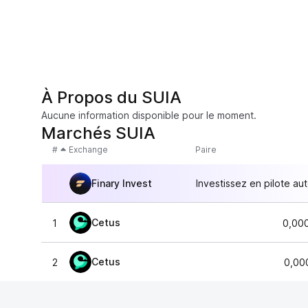
À Propos du SUIA
Aucune information disponible pour le moment.
Marchés SUIA
#
Exchange
Paire
Finary Invest
Investissez en pilote au
Cetus
1
0,00
Cetus
2
0,00