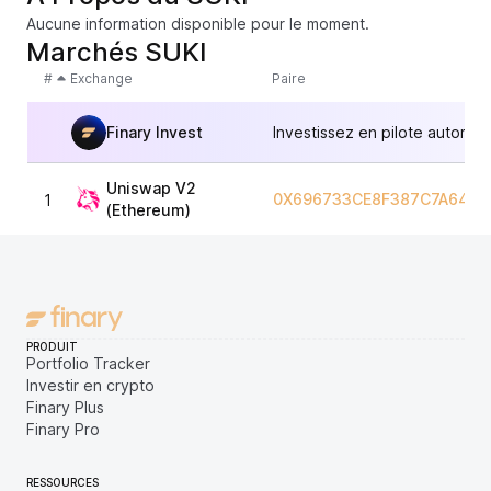
Aucune information disponible pour le moment.
Marchés SUKI
#
Exchange
Paire
Finary Invest
Investissez en pilote automat
Uniswap V2
0X696733CE8F387C7A6484
1
(Ethereum)
PRODUIT
Portfolio Tracker
Investir en crypto
Finary Plus
Finary Pro
RESSOURCES