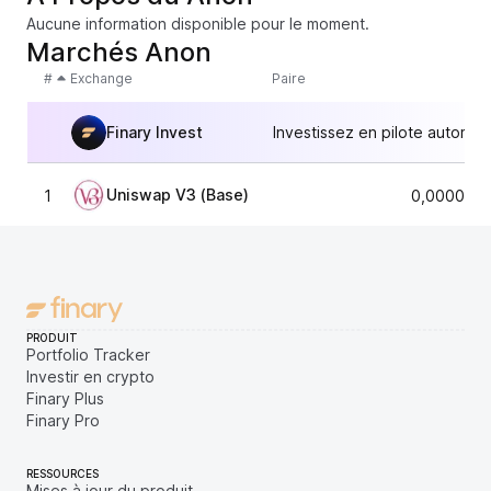
Aucune information disponible pour le moment.
Marchés Anon
#
Exchange
Paire
Finary Invest
Investissez en pilote automat
Uniswap V3 (Base)
1
0,0000720
PRODUIT
Portfolio Tracker
Investir en crypto
Finary Plus
Finary Pro
RESSOURCES
Mises à jour du produit