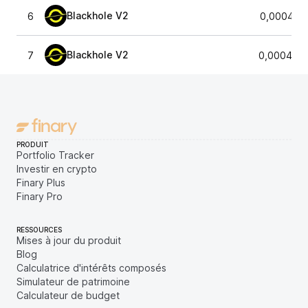
Blackhole V2
6
0,000461
Blackhole V2
7
0,0004627
PRODUIT
Portfolio Tracker
Investir en crypto
Finary Plus
Finary Pro
RESSOURCES
Mises à jour du produit
Blog
Calculatrice d'intérêts composés
Simulateur de patrimoine
Calculateur de budget