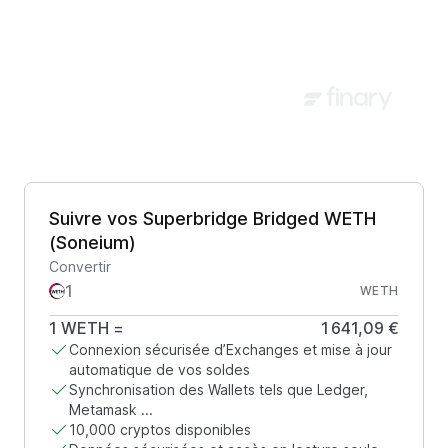
Suivre vos Superbridge Bridged WETH
(Soneium)
Convertir
WETH
1
WETH
=
1 641,09 €
Connexion sécurisée d’Exchanges et mise à jour
automatique de vos soldes
Synchronisation des Wallets tels que Ledger,
Metamask ...
10,000 cryptos disponibles