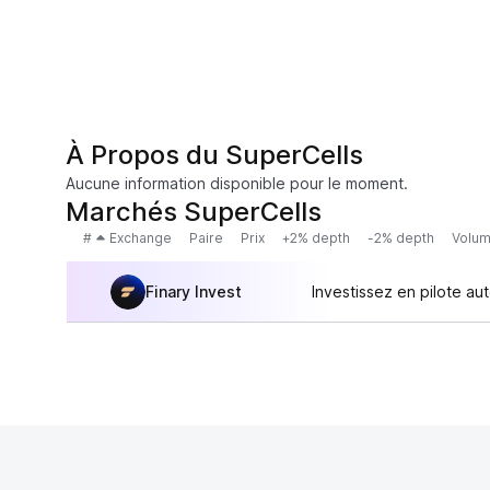
À Propos du SuperCells
Aucune information disponible pour le moment.
Marchés SuperCells
#
Exchange
Paire
Prix
+2% depth
-2% depth
Volum
Finary Invest
Investissez en pilote au