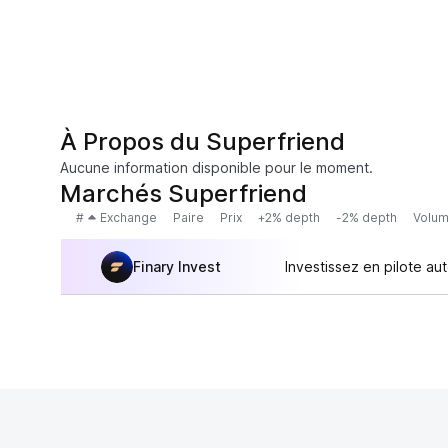
À Propos du Superfriend
Aucune information disponible pour le moment.
Marchés Superfriend
#
Exchange
Paire
Prix
+2% depth
-2% depth
Volum
Finary Invest
Investissez en pilote au