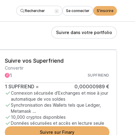
Rechercher
Se connecter
S'inscrire
/
Suivre dans votre portfolio
Suivre vos Superfriend
Convertir
SUPFRIEND
1
SUPFRIEND
=
0,00000989 €
Connexion sécurisée d’Exchanges et mise à jour
automatique de vos soldes
Synchronisation des Wallets tels que Ledger,
Metamask ...
10,000 cryptos disponibles
Données sécurisées et accès en lecture seule
Suivre sur Finary