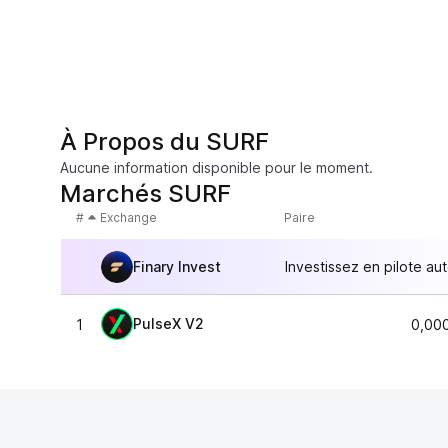
À Propos du SURF
Aucune information disponible pour le moment.
Marchés SURF
#
Exchange
Paire
Finary Invest
Investissez en pilote au
PulseX V2
1
0,00