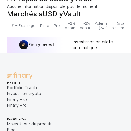
Aucune information disponible pour le moment.
Marchés sUSD yVault
+2%
-2%
Volume
% du
#
Exchange
Paire
Prix
depth
depth
(24h)
volume
Investissez en pilote
Finary Invest
automatique
PRODUIT
Portfolio Tracker
Investir en crypto
Finary Plus
Finary Pro
RESSOURCES
Mises à jour du produit
Blog