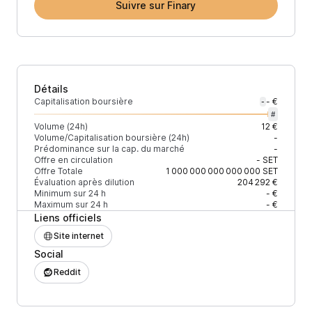
Suivre sur Finary
Détails
Capitalisation boursière
- €
-
#
Volume (24h)
12 €
Volume/Capitalisation boursière (24h)
-
Prédominance sur la cap. du marché
-
Offre en circulation
-
SET
Offre Totale
1 000 000 000 000 000
SET
Évaluation après dilution
204 292 €
Minimum sur 24 h
- €
Maximum sur 24 h
- €
Liens officiels
Site internet
Social
Reddit