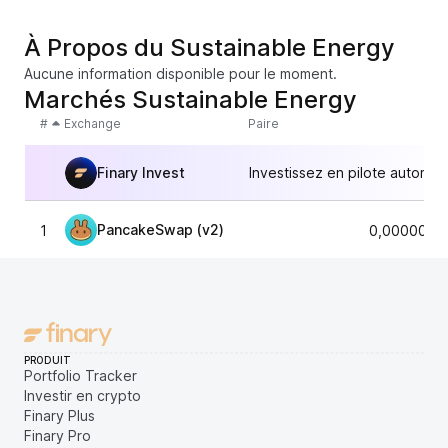
À Propos du Sustainable Energy
Aucune information disponible pour le moment.
Marchés Sustainable Energy
#
Exchange
Paire
Finary Invest
Investissez en pilote automat
PancakeSwap (v2)
1
0,0000000
PRODUIT
Portfolio Tracker
Investir en crypto
Finary Plus
Finary Pro