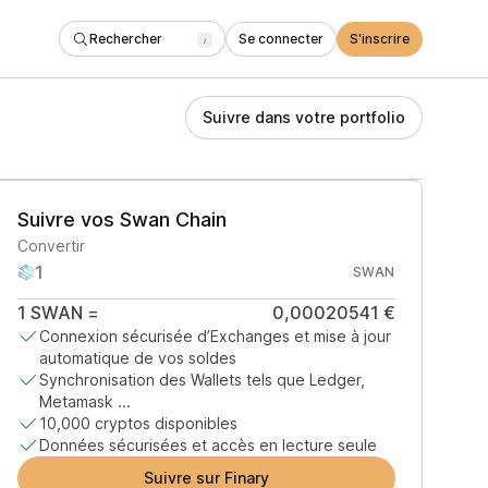
Rechercher
Se connecter
S'inscrire
/
Suivre dans votre portfolio
Suivre vos Swan Chain
Convertir
SWAN
1
SWAN
=
0,00020541 €
Connexion sécurisée d’Exchanges et mise à jour
automatique de vos soldes
Synchronisation des Wallets tels que Ledger,
Metamask ...
10,000 cryptos disponibles
Données sécurisées et accès en lecture seule
Suivre sur Finary