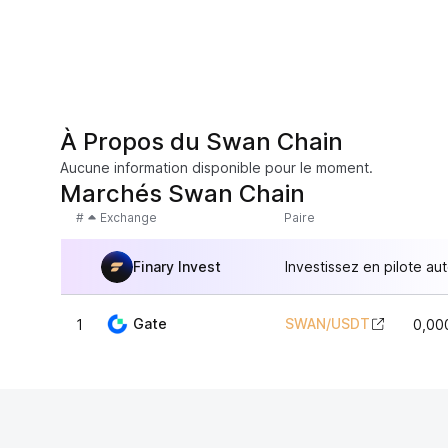
À Propos du Swan Chain
Aucune information disponible pour le moment.
Marchés Swan Chain
#
Exchange
Paire
Finary Invest
Investissez en pilote au
Gate
SWAN
/
USDT
1
0,00