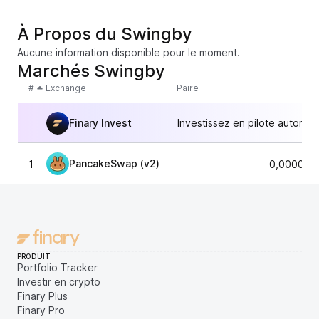
À Propos du Swingby
Aucune information disponible pour le moment.
Marchés Swingby
#
Exchange
Paire
Finary Invest
Investissez en pilote automat
PancakeSwap (v2)
1
0,000013
PRODUIT
Portfolio Tracker
Investir en crypto
Finary Plus
Finary Pro