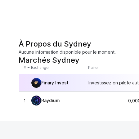
À Propos du Sydney
Aucune information disponible pour le moment.
Marchés Sydney
#
Exchange
Paire
Finary Invest
Investissez en pilote au
Raydium
1
0,00