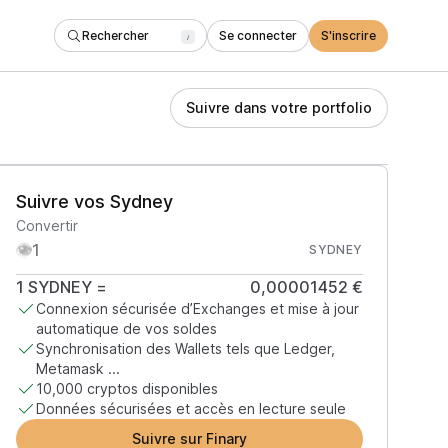
Rechercher
Se connecter
S'inscrire
/
Suivre dans votre portfolio
Suivre vos Sydney
Convertir
SYDNEY
1
SYDNEY
=
0,00001452 €
Connexion sécurisée d’Exchanges et mise à jour
automatique de vos soldes
Synchronisation des Wallets tels que Ledger,
Metamask ...
10,000 cryptos disponibles
Données sécurisées et accès en lecture seule
Suivre sur Finary