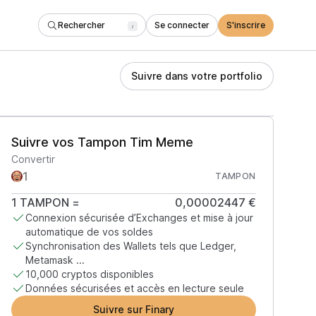
Rechercher
Se connecter
S'inscrire
/
Suivre dans votre portfolio
Suivre vos Tampon Tim Meme
Convertir
TAMPON
1
TAMPON
=
0,00002447 €
Connexion sécurisée d’Exchanges et mise à jour
automatique de vos soldes
Synchronisation des Wallets tels que Ledger,
Metamask ...
10,000 cryptos disponibles
Données sécurisées et accès en lecture seule
Suivre sur Finary