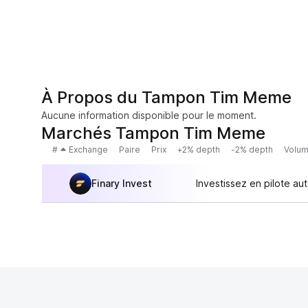
À Propos du Tampon Tim Meme
Aucune information disponible pour le moment.
Marchés Tampon Tim Meme
#
Exchange
Paire
Prix
+2% depth
-2% depth
Volum
Finary Invest
Investissez en pilote au