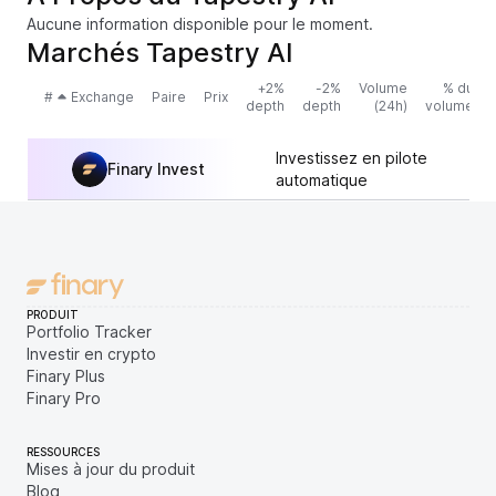
Aucune information disponible pour le moment.
Marchés Tapestry AI
+2%
-2%
Volume
% du
#
Exchange
Paire
Prix
depth
depth
(24h)
volume
Investissez en pilote
Finary Invest
automatique
PRODUIT
Portfolio Tracker
Investir en crypto
Finary Plus
Finary Pro
RESSOURCES
Mises à jour du produit
Blog