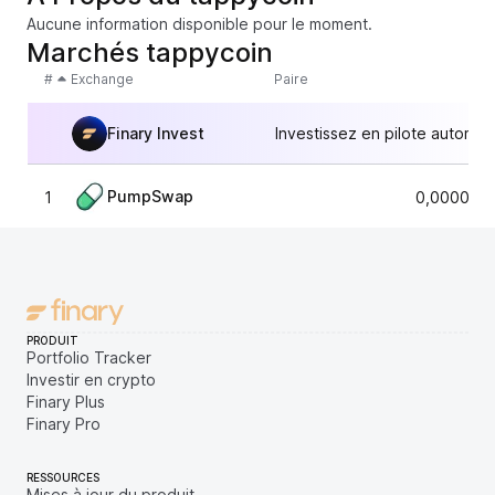
Aucune information disponible pour le moment.
Marchés tappycoin
#
Exchange
Paire
Finary Invest
Investissez en pilote automat
PumpSwap
1
0,0000230
PRODUIT
Portfolio Tracker
Investir en crypto
Finary Plus
Finary Pro
RESSOURCES
Mises à jour du produit