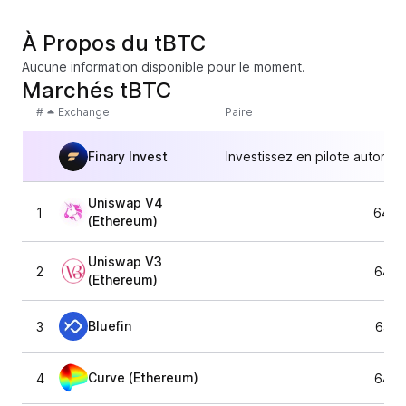
À Propos du tBTC
Aucune information disponible pour le moment.
Marchés tBTC
#
Exchange
Paire
Finary Invest
Investissez en pilote automat
Uniswap V4
1
64 8
(Ethereum)
Uniswap V3
2
64 8
(Ethereum)
Bluefin
3
64 8
Curve (Ethereum)
4
64 8