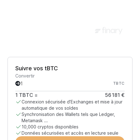
Suivre vos tBTC
Convertir
TBTC
1
TBTC
=
56 181 €
Connexion sécurisée d’Exchanges et mise à jour
automatique de vos soldes
Synchronisation des Wallets tels que Ledger,
Metamask ...
10,000 cryptos disponibles
Données sécurisées et accès en lecture seule