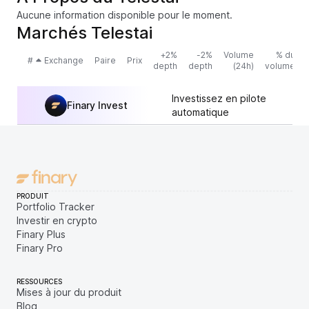
Aucune information disponible pour le moment.
Marchés Telestai
+2%
-2%
Volume
% du
#
Exchange
Paire
Prix
depth
depth
(24h)
volume
Investissez en pilote
Finary Invest
automatique
PRODUIT
Portfolio Tracker
Investir en crypto
Finary Plus
Finary Pro
RESSOURCES
Mises à jour du produit
Blog