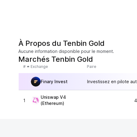
À Propos du Tenbin Gold
Aucune information disponible pour le moment.
Marchés Tenbin Gold
#
Exchange
Paire
Finary Invest
Investissez en pilote au
Uniswap V4
1
4
(Ethereum)