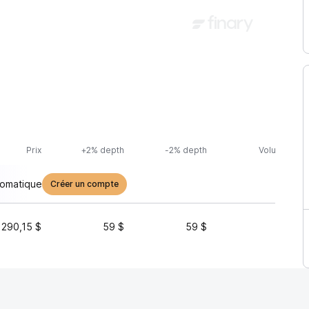
Prix
+2% depth
-2% depth
Volume (24h
tomatique
Créer un compte
 290,15 $
59 $
59 $
23 