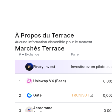
À Propos du Terrace
Aucune information disponible pour le moment.
Marchés Terrace
#
Exchange
Paire
Finary Invest
Investissez en pilote au
Uniswap V4 (Base)
1
0,00
Gate
TRC
/
USDT
2
0,00
Aerodrome
3
0,00