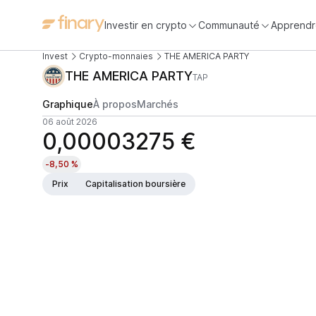
Investir en crypto
Communauté
Apprendr
Invest
Crypto-monnaies
THE AMERICA PARTY
THE AMERICA PARTY
TAP
Graphique
À propos
Marchés
06 août 2026
0,00003275 €
-8,50 %
Prix
Capitalisation boursière