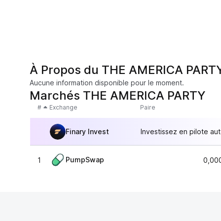
À Propos du THE AMERICA PART
Aucune information disponible pour le moment.
Marchés THE AMERICA PARTY
#
Exchange
Paire
Finary Invest
Investissez en pilote au
PumpSwap
1
0,00