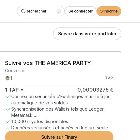
Rechercher
Se connecter
S'inscrire
/
Suivre dans votre portfolio
Suivre vos THE AMERICA PARTY
Convertir
TAP
1
TAP
=
0,00003275 €
Connexion sécurisée d’Exchanges et mise à jour
automatique de vos soldes
Synchronisation des Wallets tels que Ledger,
Metamask ...
10,000 cryptos disponibles
Données sécurisées et accès en lecture seule
Suivre sur Finary