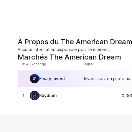
À Propos du The American Drea
Aucune information disponible pour le moment.
Marchés The American Dream
#
Exchange
Paire
Finary Invest
Investissez en pilote au
Raydium
1
0,00