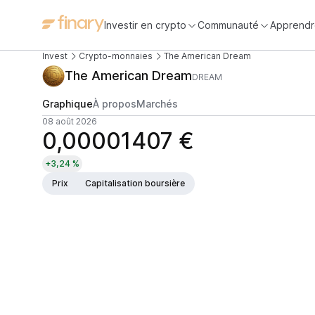
Investir en crypto
Communauté
Apprendr
Invest
Crypto-monnaies
The American Dream
The American Dream
DREAM
Graphique
À propos
Marchés
08 août 2026
0,00001407 €
+3,24 %
Prix
Capitalisation boursière