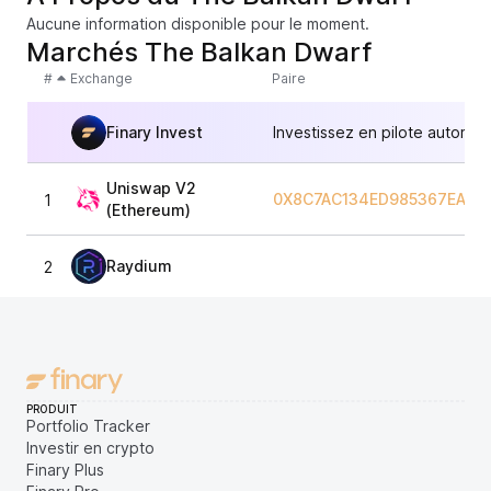
Aucune information disponible pour le moment.
Marchés The Balkan Dwarf
#
Exchange
Paire
Finary Invest
Investissez en pilote automat
Uniswap V2
0X8C7AC134ED985367EADC
1
(Ethereum)
Raydium
2
PRODUIT
Portfolio Tracker
Investir en crypto
Finary Plus