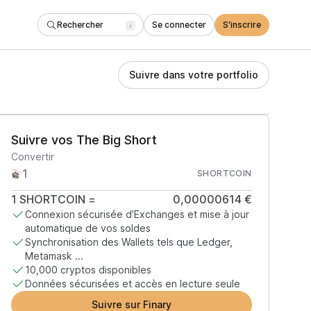
Rechercher
Se connecter
S'inscrire
/
Suivre dans votre portfolio
Suivre vos The Big Short
Convertir
SHORTCOIN
1
SHORTCOIN
=
0,00000614 €
Connexion sécurisée d’Exchanges et mise à jour
automatique de vos soldes
Synchronisation des Wallets tels que Ledger,
Metamask ...
10,000 cryptos disponibles
Données sécurisées et accès en lecture seule
Suivre sur Finary