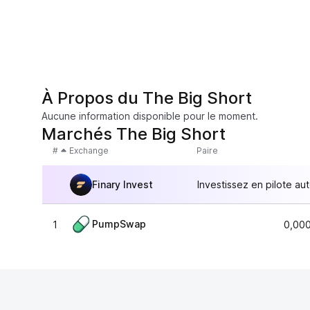
À Propos du The Big Short
Aucune information disponible pour le moment.
Marchés The Big Short
#
Exchange
Paire
Finary Invest
Investissez en pilote au
PumpSwap
1
0,00