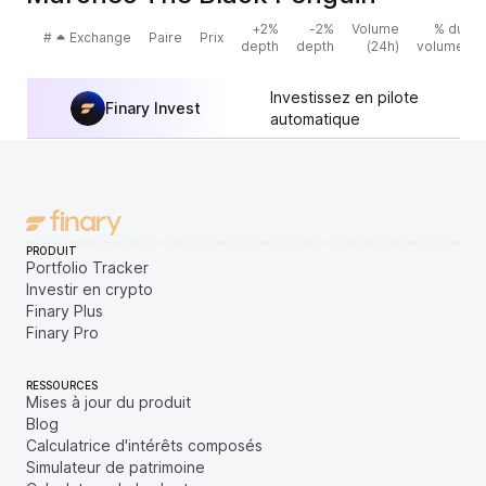
+2%
-2%
Volume
% du
#
Exchange
Paire
Prix
depth
depth
(24h)
volume
Investissez en pilote
Finary Invest
automatique
PRODUIT
Portfolio Tracker
Investir en crypto
Finary Plus
Finary Pro
RESSOURCES
Mises à jour du produit
Blog
Calculatrice d'intérêts composés
Simulateur de patrimoine