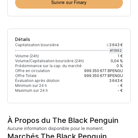
Suivre sur Finary
Détails
Capitalisation boursière
3 643 €
-
#
11992
Volume (24h)
1 €
Volume/Capitalisation boursière (24h)
0,04 %
Prédominance sur la cap. du marché
0 %
Offre en circulation
999 350 677
BPENGU
Offre Totale
999 350 677
BPENGU
Évaluation après dilution
3 643 €
Minimum sur 24 h
- €
Maximum sur 24 h
- €
À Propos du The Black Penguin
Aucune information disponible pour le moment.
Marchés The Black Penguin