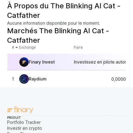
À Propos du The Blinking AI Cat -
Catfather
Aucune information disponible pour le moment.
Marchés The Blinking AI Cat -
Catfather
#
Exchange
Paire
Finary Invest
Investissez en pilote automat
Raydium
1
0,0000082
PRODUIT
Portfolio Tracker
Investir en crypto