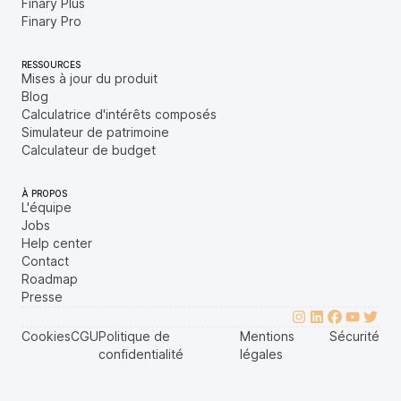
Finary Plus
Finary Pro
RESSOURCES
Mises à jour du produit
Blog
Calculatrice d'intérêts composés
Simulateur de patrimoine
Calculateur de budget
À PROPOS
L'équipe
Jobs
Help center
Contact
Roadmap
Presse
Cookies
CGU
Politique de
Mentions
Sécurité
confidentialité
légales