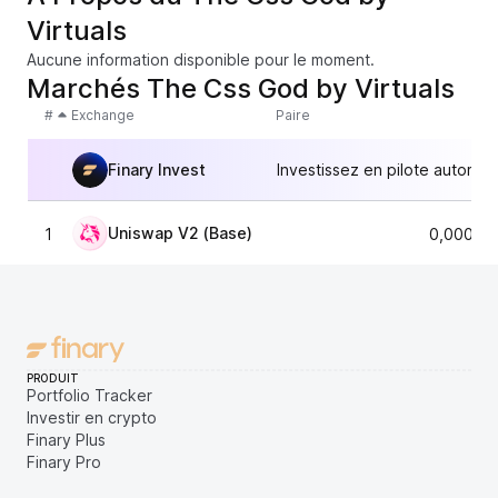
Virtuals
Aucune information disponible pour le moment.
Marchés The Css God by Virtuals
#
Exchange
Paire
Finary Invest
Investissez en pilote automat
Uniswap V2 (Base)
1
0,00003
PRODUIT
Portfolio Tracker
Investir en crypto
Finary Plus
Finary Pro