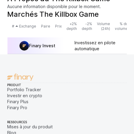
Aucune information disponible pour le moment.
Marchés The Killbox Game
+2%
-2%
Volume
% du
#
Exchange
Paire
Prix
depth
depth
(24h)
volume
Investissez en pilote
Finary Invest
automatique
PRODUIT
Portfolio Tracker
Investir en crypto
Finary Plus
Finary Pro
RESSOURCES
Mises à jour du produit
Blog