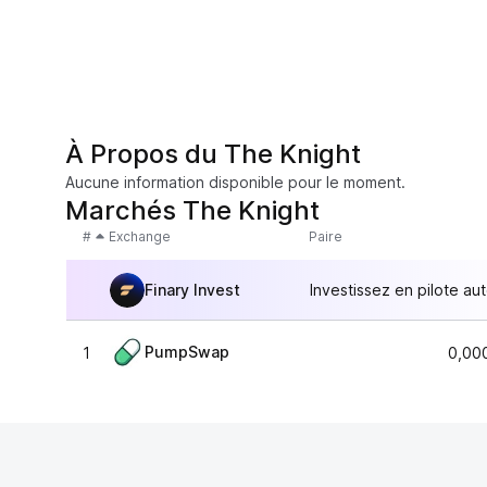
À Propos du The Knight
Aucune information disponible pour le moment.
Marchés The Knight
#
Exchange
Paire
Finary Invest
Investissez en pilote au
PumpSwap
1
0,00