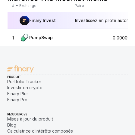
#
Exchange
Paire
Finary Invest
Investissez en pilote automat
PumpSwap
1
0,0000069
PRODUIT
Portfolio Tracker
Investir en crypto
Finary Plus
Finary Pro
RESSOURCES
Mises à jour du produit
Blog
Calculatrice d'intérêts composés